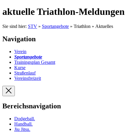
aktuelle Triathlon-Meldungen
Sie sind hier:
STV
»
Sportangebote
» Triathlon » Aktuelles
Navigation
Verein
Sportangebote
Trainingsplan Gesamt
Kurse
Straßenlauf
Vereinsfreizeit
Bereichsnavigation
Dodgeball
.
Handball
.
Jiu Jitsu
.