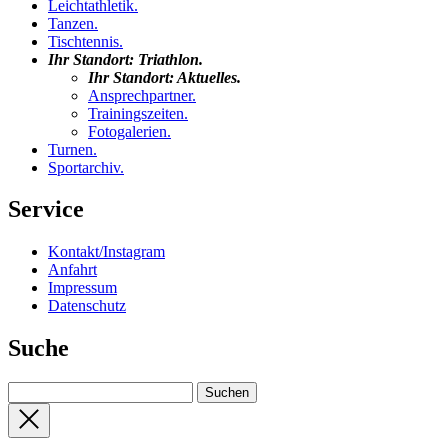
Leichtathletik
.
Tanzen
.
Tischtennis
.
Ihr Standort:
Triathlon
.
Ihr Standort:
Aktuelles
.
Ansprechpartner
.
Trainingszeiten
.
Fotogalerien
.
Turnen
.
Sportarchiv
.
Service
Kontakt/Instagram
Anfahrt
Impressum
Datenschutz
Suche