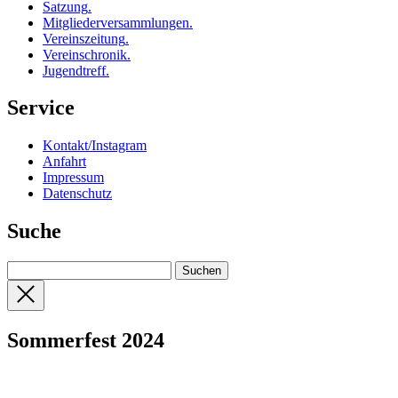
Satzung
.
Mitgliederversammlungen
.
Vereinszeitung
.
Vereinschronik
.
Jugendtreff
.
Service
Kontakt/Instagram
Anfahrt
Impressum
Datenschutz
Suche
Sommerfest 2024