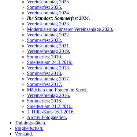
Vereinsehrentag 2025
.
Sommerfest 2025
.
Vereinsehrentag 2024
.
Ihr Standort:
Sommerfest 2024
.
Vereinsehrentag 2023
.
Modernisierung unserer Vereinsanlage 2023
.
Vereinsehrentag 2022
.
Sommerfest 2022
.
Vereinsehrentag 2021
.
Vereinsehrentag 2019
.
Sommerfest 2019
.
Spielfest am 24.3.2019
.
Vereinsehrentag 2018
.
Sommerfest 2018
.
Vereinsehrentag 2017
.
Sommerfest 2017
.
Mädchen und Frauen im Sport
.
Vereinsehrentag 2016
.
Sommerfest 2016
.
Spielfest am 21.2.2016
.
1. Hilfe-Kurs 16.1.2016
.
Archiv Fotogalerien
.
Trainingsstätten
.
Mitgliedschaft
.
Vorstand
.