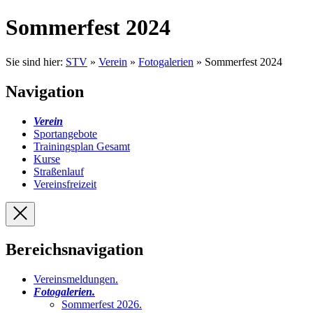
Sommerfest 2024
Sie sind hier:
STV
»
Verein
»
Fotogalerien
» Sommerfest 2024
Navigation
Verein
Sportangebote
Trainingsplan Gesamt
Kurse
Straßenlauf
Vereinsfreizeit
Bereichsnavigation
Vereinsmeldungen
.
Fotogalerien
.
Sommerfest 2026
.