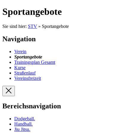
Sportangebote
Sie sind hier:
STV
» Sportangebote
Navigation
Verein
Sportangebote
Trainingsplan Gesamt
Kurse
Straßenlauf
Vereinsfreizeit
Bereichsnavigation
Dodgeball
.
Handball
.
Jiu Jitsu
.