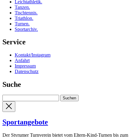
Leichtathletik
.
Tanzen
.
Tischtennis
.
Triathlon
.
Turnen
.
Sportarchiv
.
Service
Kontakt/Instagram
Anfahrt
Impressum
Datenschutz
Suche
Sportangebote
Der Styrumer Turnverein bietet vom Eltern-Kind-Turnen bis zum