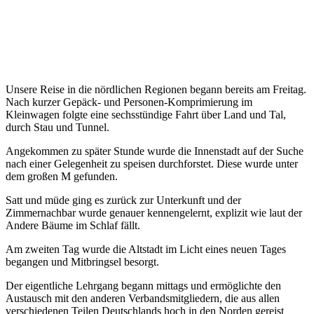
Unsere Reise in die nördlichen Regionen begann bereits am Freitag.
Nach kurzer Gepäck- und Personen-Komprimierung im
Kleinwagen folgte eine sechsstündige Fahrt über Land und Tal,
durch Stau und Tunnel.
Angekommen zu später Stunde wurde die Innenstadt auf der Suche
nach einer Gelegenheit zu speisen durchforstet. Diese wurde unter
dem großen M gefunden.
Satt und müde ging es zurück zur Unterkunft und der
Zimmernachbar wurde genauer kennengelernt, explizit wie laut der
Andere Bäume im Schlaf fällt.
Am zweiten Tag wurde die Altstadt im Licht eines neuen Tages
begangen und Mitbringsel besorgt.
Der eigentliche Lehrgang begann mittags und ermöglichte den
Austausch mit den anderen Verbandsmitgliedern, die aus allen
verschiedenen Teilen Deutschlands hoch in den Norden gereist