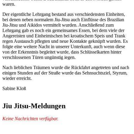
waren.
Der eigentliche Lehrgang bestand aus verschiedensten Einheiten,
bei denen neben normalem Jiu-Jitsu auch Einflüsse des Brazilian
Jiu-Jitsu und Aikidos vermittelt wurden. Anschließend zum
Lehrgang gab es noch ein gemeinsames Essen, bei dem viele der
Angereisten und Einheimischen bei kroatischem Speis und Trank
regen Austausch pflegten und neue Kontakte geknüpft wurden. Es
folgte eine weitere Nacht in unserer Unterkunft, auch wenn diese
von der Erkenntnis begleitet wurde, dass Schlüsselkarten hinter
verschlossenen Türen ungünstig iegen.
Nach lieblichen Träumen wurde die Rückfahrt angetreten und nach
einigen Stunden auf der Straße wurde das Sehnsuchtsziel, Styrum,
wieder erreicht.
Sabine Kloß
Jiu Jitsu-Meldungen
Keine Nachrichten verfügbar.