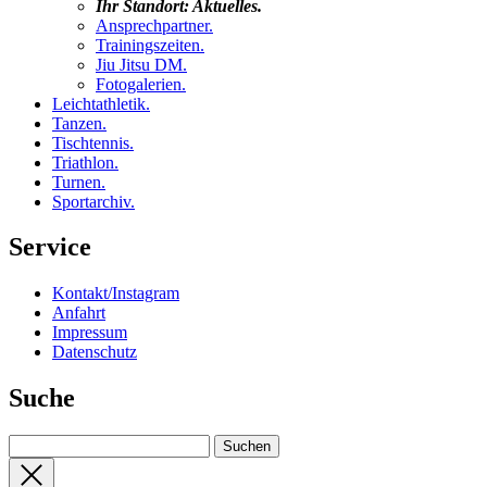
Ihr Standort:
Aktuelles
.
Ansprechpartner
.
Trainingszeiten
.
Jiu Jitsu DM
.
Fotogalerien
.
Leichtathletik
.
Tanzen
.
Tischtennis
.
Triathlon
.
Turnen
.
Sportarchiv
.
Service
Kontakt/Instagram
Anfahrt
Impressum
Datenschutz
Suche