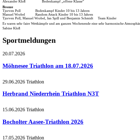
Alexander Kloß
Bodenkampf „offene Klasse“
Bronze
Tjorven Poll
Bodenkampf Kinder 10 bis 13 Jahren
Manuel Wrobel
Random Attack Kinder 10 bis 13 Jahren
Tjorven Poll, Manuel Wrobel, Jan Spill und Benjamin Schmidt Team Kinder
Es waren sehr faire Wettkämpfe und am ganzen Wochenende eine sehr harmonische Atmosphäre.
Sabine Kloß
Sportmeldungen
20.07.2026
Möhnesee Triathlon am 18.07.2026
29.06.2026
Triathlon
Herbrand Niederrhein Triathlon N3T
15.06.2026
Triathlon
Bocholter Aasee-Triathlon 2026
17.05.2026
Triathlon