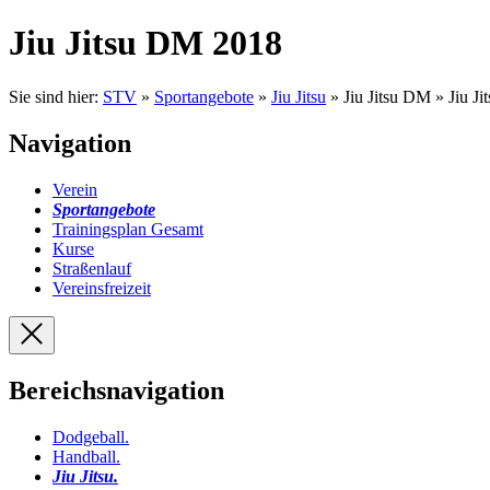
Jiu Jitsu DM 2018
Sie sind hier:
STV
»
Sportangebote
»
Jiu Jitsu
» Jiu Jitsu DM » Jiu J
Navigation
Verein
Sportangebote
Trainingsplan Gesamt
Kurse
Straßenlauf
Vereinsfreizeit
Bereichsnavigation
Dodgeball
.
Handball
.
Jiu Jitsu
.