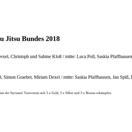
u Jitsu Bundes 2018
el, Christoph und Sabine Kloß / mitte: Luca Poll, Saskia Pfaffhausen
, Simon Graeber, Miriam Dexel / mitte: Saskia Pfaffhausen, Jan Spill
nnte der Styrumer Turnverein sich 3 x Gold, 5 x Silber und 3 x Bronze erkämpfen.