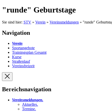
"runde" Geburtstage
Sie sind hier:
STV
»
Verein
»
Vereinsmeldungen
» "runde" Geburtsta
Navigation
Verein
Sportangebote
Trainingsplan Gesamt
Kurse
Straßenlauf
Vereinsfreizeit
Bereichsnavigation
Vereinsmeldungen
.
Aktuelles
.
Termine
.