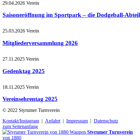
29.04.2026
Verein
Saisoneröffnung im Sportpark – die Dodgeball-Abteil
25.03.2026
Verein
Mitgliederversammlung 2026
27.11.2025
Verein
Gedenktag 2025
18.11.2025
Verein
Vereinsehrentag 2025
© 2022 Styrumer Turnverein
Kontakt/Instagram
|
Anfahrt
|
Impressum
|
Datenschutz
zum Seitenanfang
Styrumer Turnverein
von 1880