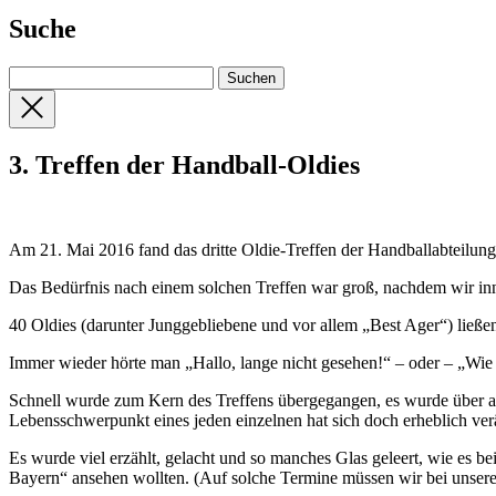
Suche
3. Treffen der Handball-Oldies
Am 21. Mai 2016 fand das dritte Oldie-Treffen der Handballabteilung 
Das Bedürfnis nach einem solchen Treffen war groß, nachdem wir inn
40 Oldies (darunter Junggebliebene und vor allem „Best Ager“) ließen
Immer wieder hörte man „Hallo, lange nicht gesehen!“ – oder – „Wie 
Schnell wurde zum Kern des Treffens übergegangen, es wurde über alt
Lebensschwerpunkt eines jeden einzelnen hat sich doch erheblich ver
Es wurde viel erzählt, gelacht und so manches Glas geleert, wie es b
Bayern“ ansehen wollten. (Auf solche Termine müssen wir bei unseren