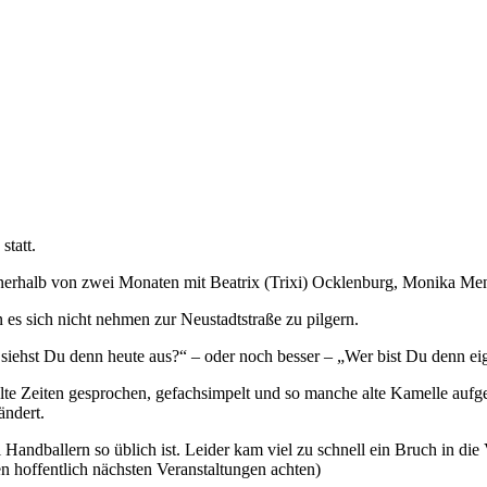
statt.
erhalb von zwei Monaten mit Beatrix (Trixi) Ocklenburg, Monika Meng
 es sich nicht nehmen zur Neustadtstraße zu pilgern.
siehst Du denn heute aus?“ – oder noch besser – „Wer bist Du denn eig
e Zeiten gesprochen, gefachsimpelt und so manche alte Kamelle aufget
ändert.
ei Handballern so üblich ist. Leider kam viel zu schnell ein Bruch in 
 hoffentlich nächsten Veranstaltungen achten)