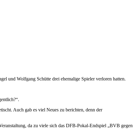
el und Wolfgang Schütte drei ehemalige Spieler verloren hatten.
entlich?“.
ischt. Auch gab es viel Neues zu berichten, denn der
die Veranstaltung, da zu viele sich das DFB-Pokal-Endspiel „BVB gegen