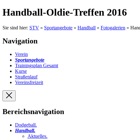
Handball-Oldie-Treffen 2016
Sie sind hier:
STV
»
Sportangebote
»
Handball
»
Fotogalerien
» Hand
Navigation
Verein
Sportangebote
Trainingsplan Gesamt
Kurse
Straßenlauf
Vereinsfreizeit
Bereichsnavigation
Dodgeball
.
Handball
.
Aktuelles
.