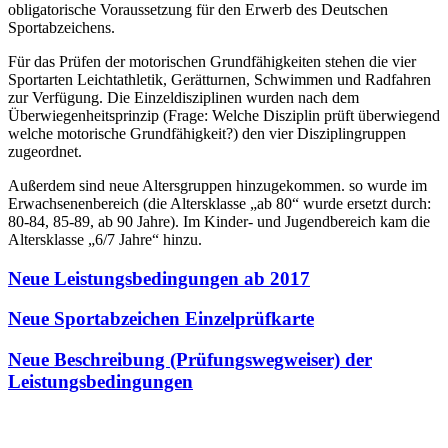
obligatorische Voraussetzung für den Erwerb des Deutschen
Sportabzeichens.
Für das Prüfen der motorischen Grundfähigkeiten stehen die vier
Sportarten Leichtathletik, Gerätturnen, Schwimmen und Radfahren
zur Verfügung. Die Einzeldisziplinen wurden nach dem
Überwiegenheitsprinzip (Frage: Welche Disziplin prüft überwiegend
welche motorische Grundfähigkeit?) den vier Disziplingruppen
zugeordnet.
Außerdem sind neue Altersgruppen hinzugekommen. so wurde im
Erwachsenenbereich (die Altersklasse „ab 80“ wurde ersetzt durch:
80-84, 85-89, ab 90 Jahre). Im Kinder- und Jugendbereich kam die
Altersklasse „6/7 Jahre“ hinzu.
Neue Leistungsbedingungen ab 2017
Neue Sportabzeichen Einzelprüfkarte
Neue Beschreibung (Prüfungswegweiser) der
Leistungsbedingungen