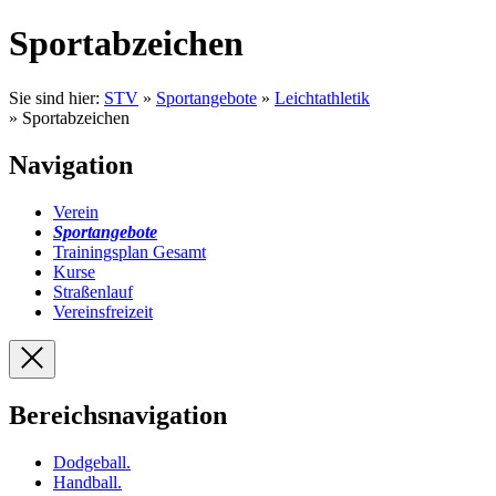
Sportabzeichen
Sie sind hier:
STV
»
Sportangebote
»
Leichtathletik
» Sportabzeichen
Navigation
Verein
Sportangebote
Trainingsplan Gesamt
Kurse
Straßenlauf
Vereinsfreizeit
Bereichsnavigation
Dodgeball
.
Handball
.