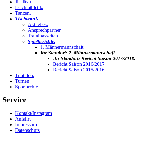
Jiu Jitsu
.
Leichtathletik
.
Tanzen
.
Tischtennis
.
Aktuelles
.
Ansprechpartner
.
Trainingszeiten
.
Spielberichte
.
1. Männermannschaft
.
Ihr Standort:
2. Männermannschaft
.
Ihr Standort:
Bericht Saison 2017/2018
.
Bericht Saison 2016/2017
.
Bericht Saison 2015/2016
.
Triathlon
.
Turnen
.
Sportarchiv
.
Service
Kontakt/Instagram
Anfahrt
Impressum
Datenschutz