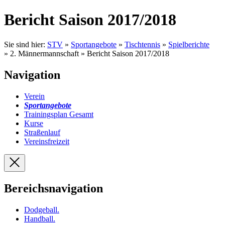
Bericht Saison 2017/2018
Sie sind hier:
STV
»
Sportangebote
»
Tischtennis
»
Spielberichte
» 2. Männermannschaft » Bericht Saison 2017/2018
Navigation
Verein
Sportangebote
Trainingsplan Gesamt
Kurse
Straßenlauf
Vereinsfreizeit
Bereichsnavigation
Dodgeball
.
Handball
.