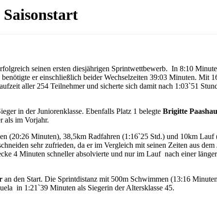
 Saisonstart
rfolgreich seinen ersten diesjährigen Sprintwettbewerb. In 8:10 Minut
benötigte er einschließlich beider Wechselzeiten 39:03 Minuten. Mit 1
aufzeit aller 254 Teilnehmer und sicherte sich damit nach 1:03`51 Stu
eger in der Juniorenklasse. Ebenfalls Platz 1 belegte
Brigitte Paashau
 als im Vorjahr.
en (20:26 Minuten), 38,5km Radfahren (1:16`25 Std.) und 10km Lauf 
schneiden sehr zufrieden, da er im Vergleich mit seinen Zeiten aus dem
ke 4 Minuten schneller absolvierte und nur im Lauf nach einer länge
.
r
an den Start. Die Sprintdistanz mit 500m Schwimmen (13:16 Minute
la in 1:21`39 Minuten als Siegerin der Altersklasse 45.