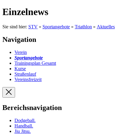
Einzelnews
Sie sind hier:
STV
»
Sportangebote
»
Triathlon
»
Aktuelles
Navigation
Verein
Sportangebote
Trainingsplan Gesamt
Kurse
Straßenlauf
Vereinsfreizeit
Bereichsnavigation
Dodgeball
.
Handball
.
Jiu Jitsu
.