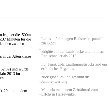
en legte er die 500m
Lukas auf der engen Radstrecke parallel
6:37 Minuten für die
zur B224
nden den zweiten
Brigitte auf der Laufstrecke und mit dem
Rad schneller als 2013
s
in der Altersklasse
Für Frank trotz Lauftrainingsrückstand ein
erfreuliches Ergebnis
(52:09) und wurde
 Jahr 2013 im
Nick gibt alles und gewinnt die
ren
Juniorenwertung
Manuela mit neuem Zeitfahrrad zum
n), 20 km mit dem
Erfolg in Harsewinkel