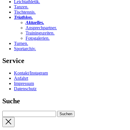
Leichtathletik
.
Tanzen
.
Tischtennis
.
Triathlon
.
Aktuelles
.
Ansprechpartner
.
Trainingszeiten
.
Fotogalerien
.
Turnen
.
Sportarchiv
.
Service
Kontakt/Instagram
Anfahrt
Impressum
Datenschutz
Suche