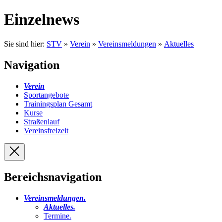
Einzelnews
Sie sind hier:
STV
»
Verein
»
Vereinsmeldungen
»
Aktuelles
Navigation
Verein
Sportangebote
Trainingsplan Gesamt
Kurse
Straßenlauf
Vereinsfreizeit
Bereichsnavigation
Vereinsmeldungen
.
Aktuelles
.
Termine
.