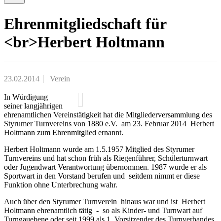
Ehrenmitgliedschaft für
<br>Herbert Holtmann
23.02.2014
Verein
In Würdigung
seiner langjährigen
ehrenamtlichen Vereinstätigkeit hat die Mitgliederversammlung des
Styrumer Turnvereins von 1880 e.V. am 23. Februar 2014 Herbert
Holtmann zum Ehrenmitglied ernannt.
Herbert Holtmann wurde am 1.5.1957 Mitglied des Styrumer
Turnvereins und hat schon früh als Riegenführer, Schülerturnwart
oder Jugendwart Verantwortung übernommen. 1987 wurde er als
Sportwart in den Vorstand berufen und seitdem nimmt er diese
Funktion ohne Unterbrechung wahr.
Auch über den Styrumer Turnverein hinaus war und ist Herbert
Holtmann ehrenamtlich tätig - so als Kinder- und Turnwart auf
Turngauebene oder seit 1999 als 1. Vorsitzender des Turnverbandes