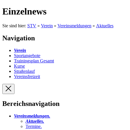
Einzelnews
Sie sind hier:
STV
»
Verein
»
Vereinsmeldungen
»
Aktuelles
Navigation
Verein
Sportangebote
Trainingsplan Gesamt
Kurse
Straßenlauf
Vereinsfreizeit
Bereichsnavigation
Vereinsmeldungen
.
Aktuelles
.
Termine
.