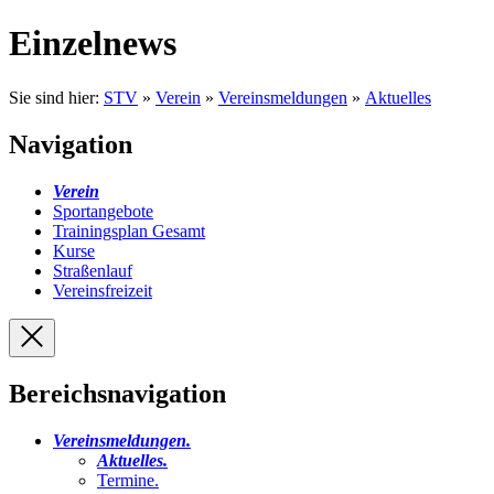
Einzelnews
Sie sind hier:
STV
»
Verein
»
Vereinsmeldungen
»
Aktuelles
Navigation
Verein
Sportangebote
Trainingsplan Gesamt
Kurse
Straßenlauf
Vereinsfreizeit
Bereichsnavigation
Vereinsmeldungen
.
Aktuelles
.
Termine
.