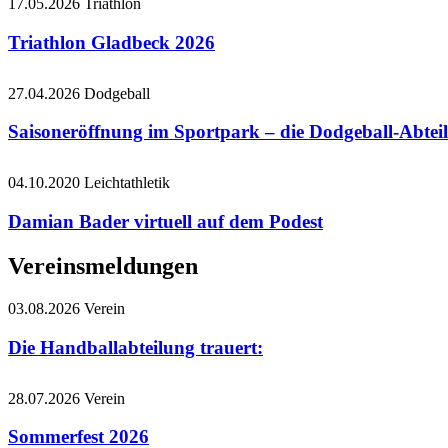
17.05.2026
Triathlon
Triathlon Gladbeck 2026
27.04.2026
Dodgeball
Saisoneröffnung im Sportpark – die Dodgeball-Abteil
04.10.2020
Leichtathletik
Damian Bader virtuell auf dem Podest
Vereinsmeldungen
03.08.2026
Verein
Die Handballabteilung trauert:
28.07.2026
Verein
Sommerfest 2026