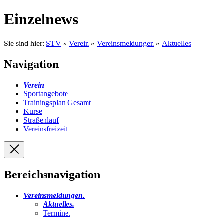
Einzelnews
Sie sind hier:
STV
»
Verein
»
Vereinsmeldungen
»
Aktuelles
Navigation
Verein
Sportangebote
Trainingsplan Gesamt
Kurse
Straßenlauf
Vereinsfreizeit
Bereichsnavigation
Vereinsmeldungen
.
Aktuelles
.
Termine
.