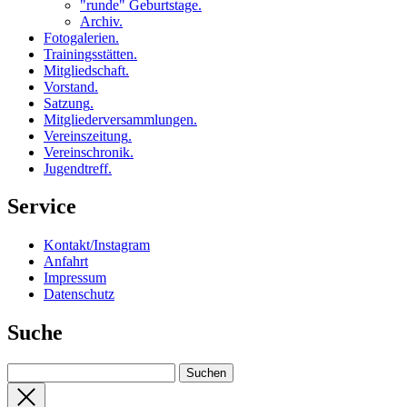
"runde" Geburtstage
.
Archiv
.
Fotogalerien
.
Trainingsstätten
.
Mitgliedschaft
.
Vorstand
.
Satzung
.
Mitgliederversammlungen
.
Vereinszeitung
.
Vereinschronik
.
Jugendtreff
.
Service
Kontakt/Instagram
Anfahrt
Impressum
Datenschutz
Suche