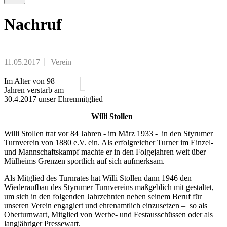
Nachruf
11.05.2017
Verein
Im Alter von 98
Jahren verstarb am
30.4.2017 unser Ehrenmitglied
Willi Stollen
Willi Stollen trat vor 84 Jahren - im März 1933 -
in den Styrumer
Turnverein von 1880 e.V. ein. Als erfolgreicher Turner im Einzel-
und Mannschaftskampf machte er in den Folgejahren weit über
Mülheims Grenzen sportlich auf sich aufmerksam.
Als Mitglied des Turnrates hat Willi Stollen dann 1946 den
Wiederaufbau des Styrumer Turnvereins maßgeblich mit gestaltet,
um sich in den folgenden Jahrzehnten neben seinem Beruf für
unseren Verein engagiert und ehrenamtlich einzusetzen – so als
Oberturnwart, Mitglied von Werbe- und Festausschüssen oder als
langjähriger Pressewart.