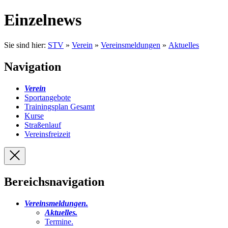
Einzelnews
Sie sind hier:
STV
»
Verein
»
Vereinsmeldungen
»
Aktuelles
Navigation
Verein
Sportangebote
Trainingsplan Gesamt
Kurse
Straßenlauf
Vereinsfreizeit
Bereichsnavigation
Vereinsmeldungen
.
Aktuelles
.
Termine
.