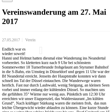
Vereinswanderung am 27. Mai
2017
27.05.2017
Verein
Endlich war es
wieder soweit!
Hanni und Helmut hatten diesmal eine Wanderung ins Neandertal
vorbereitet. So kletterten kurz nach 9 Uhr bei schönstem
Sommerwetter 18 Turnerfreunde frohgelaunt am Styrumer Bahnhof
in die S-Bahn, ein Umstieg in Düsseldorf und gegen 11 Uhr war der
Bf Neandertal erreicht. Jenseits der Hauptstraße konnten wir dann
schnell ins Tal der Düssel eintauchen. Die Wanderwege waren
herrlich. Fast nur durch Laubwald, wenig Steigung, an kleinen Seen
vorbei und immer entlang der kühlenden Düssel. So machten uns
die gefühlten 35° Wärme nur wenig aus. Pünktlich um 12:30 Uhr
erreichten wir unser Etappenziel, das Waldrestaurant „Im kühlen
Grund“. Nach kräftiger Stärkung waren die meisten froh, das nun
leichte Übergewicht wieder ablaufen zu können. Eine kurze Stunde