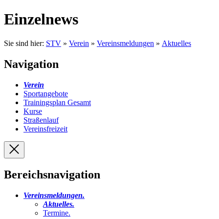
Einzelnews
Sie sind hier:
STV
»
Verein
»
Vereinsmeldungen
»
Aktuelles
Navigation
Verein
Sportangebote
Trainingsplan Gesamt
Kurse
Straßenlauf
Vereinsfreizeit
Bereichsnavigation
Vereinsmeldungen
.
Aktuelles
.
Termine
.