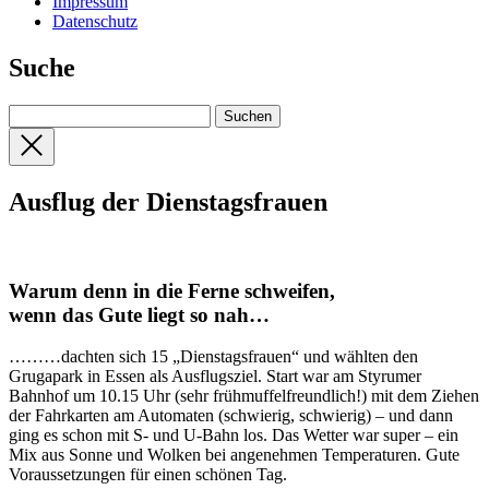
Impressum
Datenschutz
Suche
Ausflug der Dienstagsfrauen
Warum denn in die Ferne schweifen,
wenn das Gute liegt so nah…
………dachten sich 15 „Dienstagsfrauen“ und wählten den
Grugapark in Essen als Ausflugsziel. Start war am Styrumer
Bahnhof um 10.15 Uhr (sehr frühmuffelfreundlich!) mit dem Ziehen
der Fahrkarten am Automaten (schwierig, schwierig) – und dann
ging es schon mit S- und U-Bahn los. Das Wetter war super – ein
Mix aus Sonne und Wolken bei angenehmen Temperaturen. Gute
Voraussetzungen für einen schönen Tag.