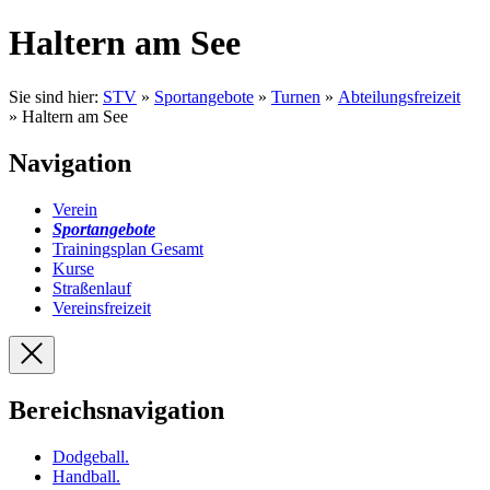
Haltern am See
Sie sind hier:
STV
»
Sportangebote
»
Turnen
»
Abteilungsfreizeit
» Haltern am See
Navigation
Verein
Sportangebote
Trainingsplan Gesamt
Kurse
Straßenlauf
Vereinsfreizeit
Bereichsnavigation
Dodgeball
.
Handball
.