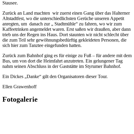
Stausee.
Zurück an Land machten wir zuerst einen Gang über das Halterner
Altstadtfest, wo die unterschiedlichsten Gerüche unseren Appetit
anregten, um danach zur „ Stadtmühle“ zu fahren, wo wir zum
Kaffeetrinken angemeldet waren. Erst saßen wir draußen, aber dann
trieb uns der Regen ins Haus. Dort staunten wir nicht schlecht über
die zum Teil sehr gewöhnungsbedürftig gekleideten Personen, die
sich hier zum Tanztee eingefunden hatten.
Zurück zum Bahnhof ging es für einige zu Fuß – für andere mit dem
Bus, um von dort die Heimfahrt anzutreten. Ein gelungener Tag
nahm seinen Abschluss in der Gaststätte im Styrumer Bahnhof.
Ein Dickes „Danke“ gilt den Organisatoren dieser Tour.
Ellen Grawenhoff
Fotogalerie