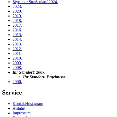
Styrumer Straßenlauf 2024
.
2023
.
2020
.
2019
.
2018
.
2017
.
2016
.
2015
.
2014
.
2013
.
2012
.
2011
.
2010
.
2009
.
2008
.
Ihr Standort:
2007
.
Ihr Standort:
Ergebnisse
.
2006
.
Service
Kontakt/Instagram
Anfahrt
Impressum