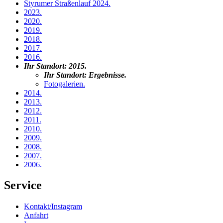
Styrumer Straßenlauf 2024
.
2023
.
2020
.
2019
.
2018
.
2017
.
2016
.
Ihr Standort:
2015
.
Ihr Standort:
Ergebnisse
.
Fotogalerien
.
2014
.
2013
.
2012
.
2011
.
2010
.
2009
.
2008
.
2007
.
2006
.
Service
Kontakt/Instagram
Anfahrt