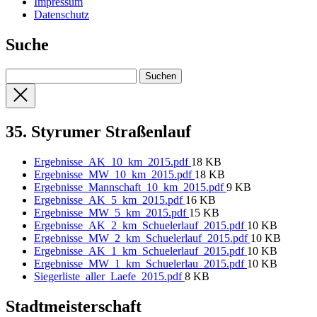
Impressum
Datenschutz
Suche
35. Styrumer Straßenlauf
Ergebnisse_AK_10_km_2015.pdf
18 KB
Ergebnisse_MW_10_km_2015.pdf
18 KB
Ergebnisse_Mannschaft_10_km_2015.pdf
9 KB
Ergebnisse_AK_5_km_2015.pdf
16 KB
Ergebnisse_MW_5_km_2015.pdf
15 KB
Ergebnisse_AK_2_km_Schuelerlauf_2015.pdf
10 KB
Ergebnisse_MW_2_km_Schuelerlauf_2015.pdf
10 KB
Ergebnisse_AK_1_km_Schuelerlauf_2015.pdf
10 KB
Ergebnisse_MW_1_km_Schuelerlau_2015.pdf
10 KB
Siegerliste_aller_Laefe_2015.pdf
8 KB
Stadtmeisterschaft