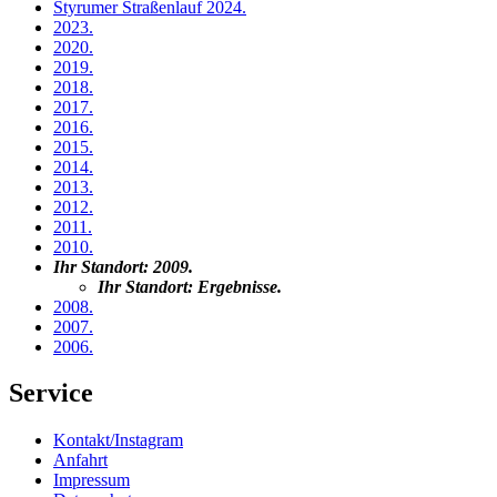
Styrumer Straßenlauf 2024
.
2023
.
2020
.
2019
.
2018
.
2017
.
2016
.
2015
.
2014
.
2013
.
2012
.
2011
.
2010
.
Ihr Standort:
2009
.
Ihr Standort:
Ergebnisse
.
2008
.
2007
.
2006
.
Service
Kontakt/Instagram
Anfahrt
Impressum