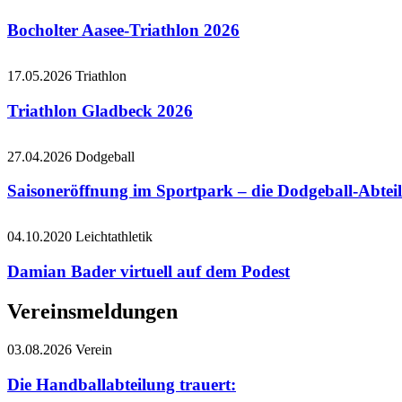
Bocholter Aasee-Triathlon 2026
17.05.2026
Triathlon
Triathlon Gladbeck 2026
27.04.2026
Dodgeball
Saisoneröffnung im Sportpark – die Dodgeball-Abteil
04.10.2020
Leichtathletik
Damian Bader virtuell auf dem Podest
Vereinsmeldungen
03.08.2026
Verein
Die Handballabteilung trauert: