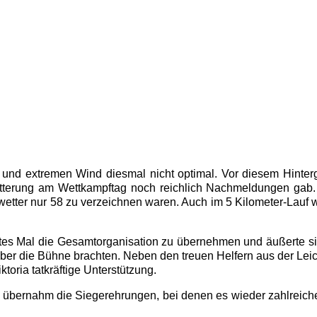
und extremen Wind diesmal nicht optimal. Vor diesem Hinterg
itterung am Wettkampftag noch reichlich Nachmeldungen gab.
pwetter nur 58 zu verzeichnen waren. Auch im 5 Kilometer-Lauf w
tztes Mal die Gesamtorganisation zu übernehmen und äußerte si
über die Bühne brachten. Neben den treuen Helfern aus der Leic
ria tatkräftige Unterstützung.
 übernahm die Siegerehrungen, bei denen es wieder zahlreiche