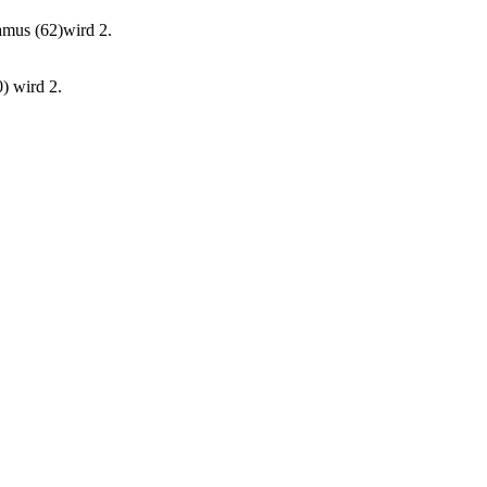
amus (62)wird 2.
) wird 2.