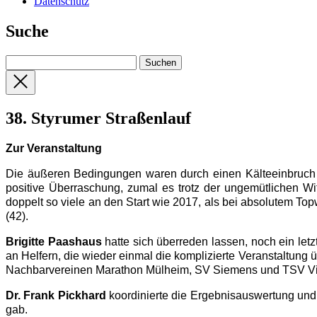
Datenschutz
Suche
38. Styrumer Straßenlauf
Zur Veranstaltung
Die äußeren Bedingungen waren durch einen Kälteeinbruch 
positive Überraschung, zumal es trotz der ungemütlichen W
doppelt so viele an den Start wie 2017, als bei absolutem To
(42).
Brigitte Paashaus
hatte sich überreden lassen, noch ein le
an Helfern, die wieder einmal die komplizierte Veranstaltung 
Nachbarvereinen Marathon Mülheim, SV Siemens und TSV Vikto
Dr. Frank Pickhard
koordinierte die Ergebnisauswertung und
gab.