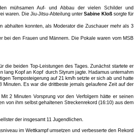
n mühsamen Auf- und Abbau der vielen Schilder und
ei waren. Die Jiu-Jitsu-Abteilung unter
Sabine Kloß
sorgte für
on abhalten konnten, als Moderator die Zuschauer mehr als 3
träger bei den Frauen und Männern. Die Pokale waren vom MSB
für die beiden Top-Leistungen des Tages. Zunächst startete er
en lang Kopf an Kopf durch Styrum jagte. Hadamus unternahm
tigen Temposteigerung auf 21 km/h setzte er sich ab und hatte
Minuten. Es war die drittbeste jemals gelaufene Zeit auf der
it 2 Minuten Vorsprung vor den Verfolgern hätte er seinen
den von ihm selbst gehaltenen Streckenrekord (16:10) aus dem
nellster der insgesamt 11 Jugendlichen.
ungsniveau im Wettkampf umsetzen und verbesserte den Rekord