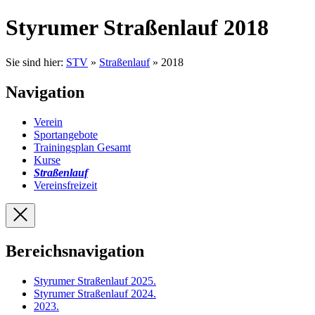
Styrumer Straßenlauf 2018
Sie sind hier:
STV
»
Straßenlauf
» 2018
Navigation
Verein
Sportangebote
Trainingsplan Gesamt
Kurse
Straßenlauf
Vereinsfreizeit
Bereichsnavigation
Styrumer Straßenlauf 2025
.
Styrumer Straßenlauf 2024
.
2023
.