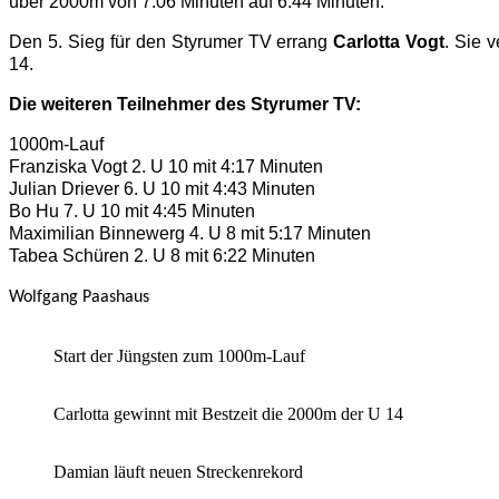
über 2000m von 7:06 Minuten auf 6:44 Minuten.
Den 5. Sieg für den Styrumer TV errang
Carlotta Vogt
. Sie 
14.
Die weiteren Teilnehmer des Styrumer TV:
1000m-Lauf
Franziska Vogt 2. U 10 mit 4:17 Minuten
Julian Driever 6. U 10 mit 4:43 Minuten
Bo Hu 7. U 10 mit 4:45 Minuten
Maximilian Binnewerg 4. U 8 mit 5:17 Minuten
Tabea Schüren 2. U 8 mit 6:22 Minuten
Wolfgang Paashaus
Start der Jüngsten zum 1000m-Lauf
Carlotta gewinnt mit Bestzeit die 2000m der U 14
Damian läuft neuen Streckenrekord