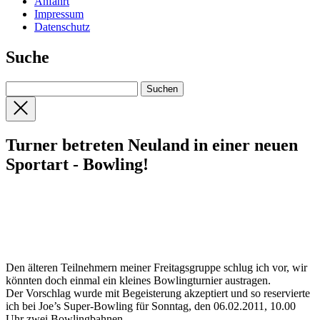
Anfahrt
Impressum
Datenschutz
Suche
Turner betreten Neuland in einer neuen
Sportart - Bowling!
Den älteren Teilnehmern meiner Freitagsgruppe schlug ich vor, wir
könnten doch einmal ein kleines Bowlingturnier austragen.
Der Vorschlag wurde mit Begeisterung akzeptiert und so reservierte
ich bei Joe’s Super-Bowling für Sonntag, den 06.02.2011, 10.00
Uhr zwei Bowlingbahnen.