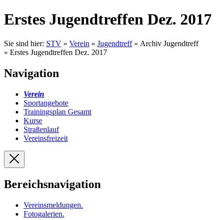
Erstes Jugendtreffen Dez. 2017
Sie sind hier:
STV
»
Verein
»
Jugendtreff
» Archiv Jugendtreff
» Erstes Jugendtreffen Dez. 2017
Navigation
Verein
Sportangebote
Trainingsplan Gesamt
Kurse
Straßenlauf
Vereinsfreizeit
Bereichsnavigation
Vereinsmeldungen
.
Fotogalerien
.