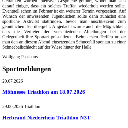
Getränken wurden intensive Gespräche geführt, wobei man sich
darauf einigte, dass ein solches Treffen wiederholt werden sollte.
Eventuell schon im Februar ist ein weiterer Termin vorgesehen. Auf
Wunsch der anwesenden Jugendlichen sollte dann zunächst eine
sportliche Aktivität stattfinden, bevor man anschließend zum
gemütlichen Teil übergeht. Angedacht wurde auch die Möglichkeit,
dass die Vertreter der verschiedenen Abteilungen bei der
Gelegenheit ihre Sportart präsentieren. Beim ersten Treffen nutzte
man den an diesem Abend einsetzenden Schneefall spontan zu einer
Schneeballschlacht auf der Wiese hinter der Halle.
Wolfgang Paashaus
Sportmeldungen
20.07.2026
Möhnesee Triathlon am 18.07.2026
29.06.2026
Triathlon
Herbrand Niederrhein Triathlon N3T