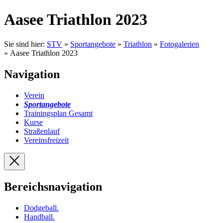
Aasee Triathlon 2023
Sie sind hier:
STV
»
Sportangebote
»
Triathlon
»
Fotogalerien
» Aasee Triathlon 2023
Navigation
Verein
Sportangebote
Trainingsplan Gesamt
Kurse
Straßenlauf
Vereinsfreizeit
Bereichsnavigation
Dodgeball
.
Handball
.