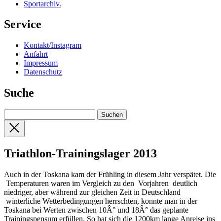
Sportarchiv
.
Service
Kontakt/Instagram
Anfahrt
Impressum
Datenschutz
Suche
Triathlon-Trainingslager 2013
Auch in der Toskana kam der Frühling in diesem Jahr verspätet. Die
Temperaturen waren im Vergleich zu den Vorjahren deutlich
niedriger, aber während zur gleichen Zeit in Deutschland
winterliche Wetterbedingungen herrschten, konnte man in der
Toskana bei Werten zwischen 10Â° und 18Â° das geplante
Trainingspensum erfüllen. So hat sich die 1200km lange Anreise ins