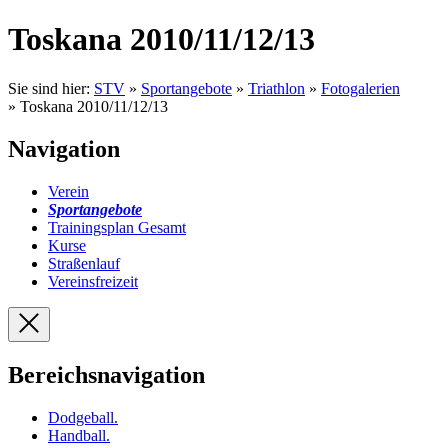
Toskana 2010/11/12/13
Sie sind hier:
STV
»
Sportangebote
»
Triathlon
»
Fotogalerien
» Toskana 2010/11/12/13
Navigation
Verein
Sportangebote
Trainingsplan Gesamt
Kurse
Straßenlauf
Vereinsfreizeit
Bereichsnavigation
Dodgeball
.
Handball
.