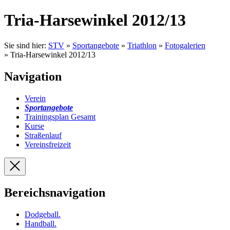
Tria-Harsewinkel 2012/13
Sie sind hier:
STV
»
Sportangebote
»
Triathlon
»
Fotogalerien
» Tria-Harsewinkel 2012/13
Navigation
Verein
Sportangebote
Trainingsplan Gesamt
Kurse
Straßenlauf
Vereinsfreizeit
Bereichsnavigation
Dodgeball
.
Handball
.