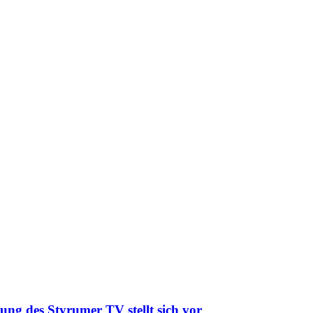
ung des Styrumer TV stellt sich vor