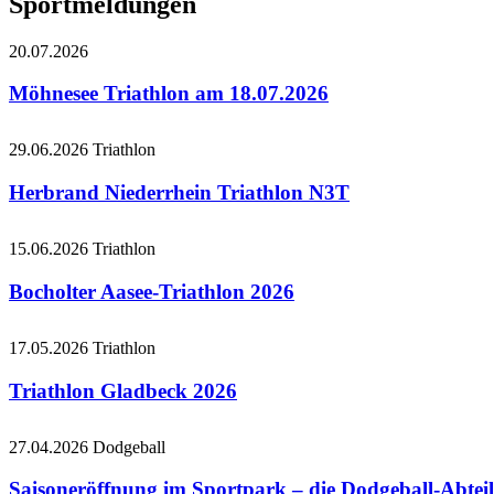
Sportmeldungen
20.07.2026
Möhnesee Triathlon am 18.07.2026
29.06.2026
Triathlon
Herbrand Niederrhein Triathlon N3T
15.06.2026
Triathlon
Bocholter Aasee-Triathlon 2026
17.05.2026
Triathlon
Triathlon Gladbeck 2026
27.04.2026
Dodgeball
Saisoneröffnung im Sportpark – die Dodgeball-Abteil