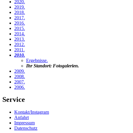
2020
.
2019
.
2018
.
2017
.
2016
.
2015
.
2014
.
2013
.
2012
.
2011
.
2010
.
Ergebnisse
.
Ihr Standort:
Fotogalerien
.
2009
.
2008
.
2007
.
2006
.
Service
Kontakt/Instagram
Anfahrt
Impressum
Datenschutz