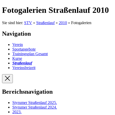
Fotogalerien Straßenlauf 2010
Sie sind hier:
STV
»
Straßenlauf
»
2010
» Fotogalerien
Navigation
Verein
Sportangebote
Trainingsplan Gesamt
Kurse
Straßenlauf
Vereinsfreizeit
Bereichsnavigation
Styrumer Straßenlauf 2025
.
Styrumer Straßenlauf 2024
.
2023
.