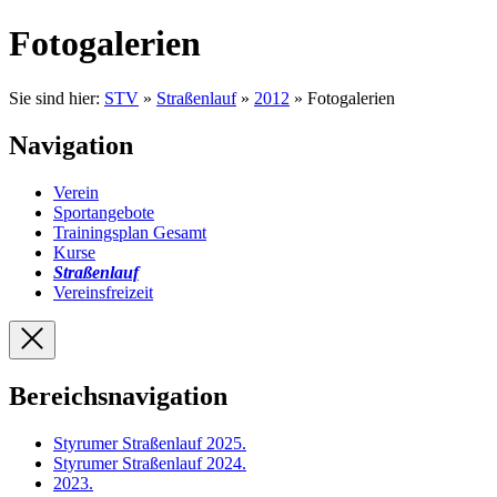
Fotogalerien
Sie sind hier:
STV
»
Straßenlauf
»
2012
» Fotogalerien
Navigation
Verein
Sportangebote
Trainingsplan Gesamt
Kurse
Straßenlauf
Vereinsfreizeit
Bereichsnavigation
Styrumer Straßenlauf 2025
.
Styrumer Straßenlauf 2024
.
2023
.