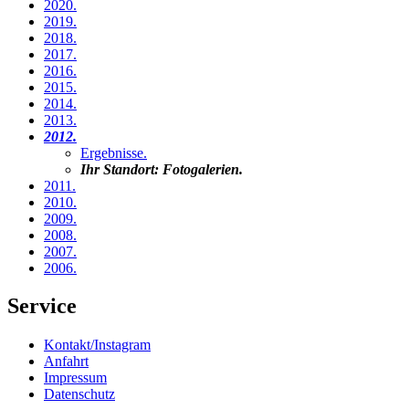
2020
.
2019
.
2018
.
2017
.
2016
.
2015
.
2014
.
2013
.
2012
.
Ergebnisse
.
Ihr Standort:
Fotogalerien
.
2011
.
2010
.
2009
.
2008
.
2007
.
2006
.
Service
Kontakt/Instagram
Anfahrt
Impressum
Datenschutz