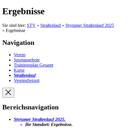
Ergebnisse
Sie sind hier:
STV
»
Straßenlauf
»
Styrumer Straßenlauf 2025
» Ergebnisse
Navigation
Verein
Sportangebote
Trainingsplan Gesamt
Kurse
Straßenlauf
Vereinsfreizeit
Bereichsnavigation
Styrumer Straßenlauf 2025
.
Ihr Standort:
Ergebnisse
.