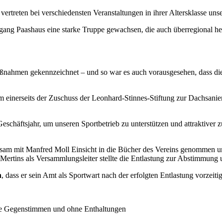
nd vertreten bei verschiedensten Veranstaltungen in ihrer Altersklasse u
lfgang Paashaus eine starke Truppe gewachsen, die auch überregional 
ßnahmen gekennzeichnet – und so war es auch vorausgesehen, dass di
m einerseits der Zuschuss der Leonhard-Stinnes-Stiftung zur Dachsani
eschäftsjahr, um unseren Sportbetrieb zu unterstützen und attraktive
sam mit Manfred Moll Einsicht in die Bücher des Vereins genommen 
Mertins als Versammlungsleiter stellte die Entlastung zur Abstimmung
n
, dass er sein Amt als Sportwart nach der erfolgten Entlastung vorzeit
ne Gegenstimmen und ohne Enthaltungen