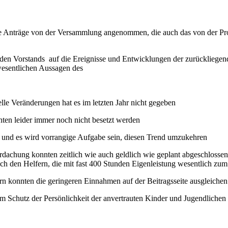
e Anträge von der Versammlung angenommen, die auch das von der Pro
enden Vorstands auf die Ereignisse und Entwicklungen der zurückliege
esentlichen Aussagen des
lle Veränderungen hat es im letzten Jahr nicht gegeben
ten leider immer noch nicht besetzt werden
rt und es wird vorrangige Aufgabe sein, diesen Trend umzukehren
erdachung konnten zeitlich wie auch geldlich wie geplant abgeschlos
ch den Helfern, die mit fast 400 Stunden Eigenleistung wesentlich zum
 konnten die geringeren Einnahmen auf der Beitragsseite ausgleichen 
 Schutz der Persönlichkeit der anvertrauten Kinder und Jugendlichen v