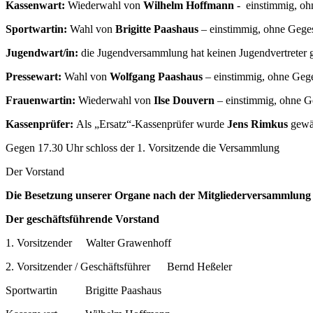
Kassenwart:
Wiederwahl von
Wilhelm Hoffmann
- einstimmig, o
Sportwartin:
Wahl von
Brigitte Paashaus
– einstimmig, ohne Gege
Jugendwart/in:
die Jugendversammlung hat keinen Jugendvertreter g
Pressewart:
Wahl von
Wolfgang Paashaus
– einstimmig, ohne Geg
Frauenwartin:
Wiederwahl von
Ilse Douvern
– einstimmig, ohne 
Kassenprüfer:
Als „Ersatz“-Kassenprüfer wurde
Jens Rimkus
gewä
Gegen 17.30 Uhr schloss der 1. Vorsitzende die Versammlung
Der Vorstand
Die Besetzung unserer Organe nach der Mitgliederversammlung
Der geschäftsführende Vorstand
1. Vorsitzender Walter Grawenhoff
2. Vorsitzender / Geschäftsführer Bernd Heßeler
Sportwartin Brigitte Paashaus