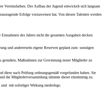
nsere Vereinsfarben. Der Aufbau der Jugend entwickelt sich langsam
herausragende Erfolge vorzuweisen hat. Von diesen Talenten werden
e Einnahmen des Jahres nicht die gesamten Ausgaben decken
erung und andererseits eigene Reserven geplant zum sonstigen
r zu gestalten, Maßnahmen zur Gewinnung neuer Mitglieder zu
und diese nach Prüfung ordnungsgemäß vorgefunden haben. Sie
 und die Mitgliederversammlung stimmte dieser einstimmig zu.
ig und mit sofortiger Wirkung niederlege.