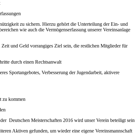
t
erfassungen
tzigkeit zu sichern. Hierzu gehört die Unterteilung der Ein- und
sbereichen wie auch die Vermögenserfassung unserer Vereinsanlage
t und Geld vorrangiges Ziel sein, die restlichen Mitglieder für
chritte durch einen Rechtsanwalt
seres Sportangebotes, Verbesserung der Jugendarbeit, aktivere
eit zu kommen
den
g der Deutschen Meisterschaften 2016 wird unser Verein beteiligt sein
weiteren Aktiven gefunden, um wieder eine eigene Vereinsmannschaft