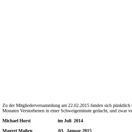
Zu der Mitgliederversammlung am 22.02.2015 fanden sich pünktlich u
Monaten Verstorbenen in einer Schweigeminute gedacht, und zwar ve
Michael Horst im Juli 2014
Magret Maßen 03. Januar 2