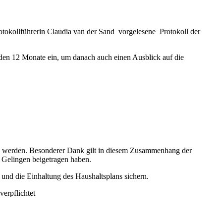
tokollführerin Claudia van der Sand vorgelesene Protokoll der
nden 12 Monate ein, um danach auch einen Ausblick auf die
sen werden. Besonderer Dank gilt in diesem Zusammenhang der
 Gelingen beigetragen haben.
und die Einhaltung des Haushaltsplans sichern.
erpflichtet