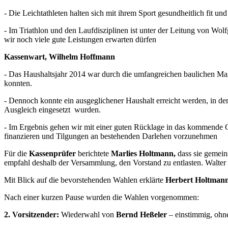
- Die Leichtathleten halten sich mit ihrem Sport gesundheitlich fit u
- Im Triathlon und den Laufdisziplinen ist unter der Leitung von Wo
wir noch viele gute Leistungen erwarten dürfen
Kassenwart, Wilhelm Hoffmann
- Das Haushaltsjahr 2014 war durch die umfangreichen baulichen Ma
konnten.
- Dennoch konnte ein ausgeglichener Haushalt erreicht werden, in de
Ausgleich eingesetzt wurden.
- Im Ergebnis gehen wir mit einer guten Rücklage in das kommende G
finanzieren und Tilgungen an bestehenden Darlehen vorzunehmen
Für die
Kassenprüfer
berichtete
Marlies Holtmann,
dass sie gemein
empfahl deshalb der Versammlung, den Vorstand zu entlasten. Walter 
Mit Blick auf die bevorstehenden Wahlen erklärte
Herbert Holtman
Nach einer kurzen Pause wurden die Wahlen vorgenommen:
2. Vorsitzender:
Wiederwahl von
Bernd Heßeler
– einstimmig, oh