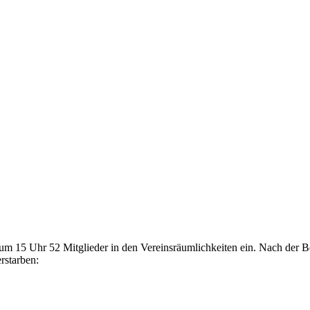
m 15 Uhr 52 Mitglieder in den Vereinsräumlichkeiten ein. Nach der B
rstarben:
015