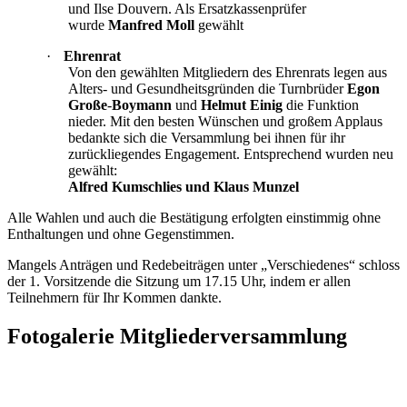
und Ilse Douvern. Als Ersatzkassenprüfer
wurde
Manfred Moll
gewählt
·
Ehrenrat
Von den gewählten Mitgliedern des Ehrenrats legen aus
Alters- und Gesundheitsgründen die Turnbrüder
Egon
Große
-
Boymann
und
Helmut Einig
die Funktion
nieder. Mit den besten Wünschen und großem Applaus
bedankte sich die Versammlung bei ihnen für ihr
zurückliegendes Engagement. Entsprechend wurden neu
gewählt:
Alfred Kumschlies und Klaus Munzel
Alle Wahlen und auch die Bestätigung erfolgten einstimmig ohne
Enthaltungen und ohne Gegenstimmen.
Mangels Anträgen und Redebeiträgen unter „Verschiedenes“ schloss
der 1. Vorsitzende die Sitzung um 17.15 Uhr, indem er allen
Teilnehmern für Ihr Kommen dankte.
Fotogalerie Mitgliederversammlung