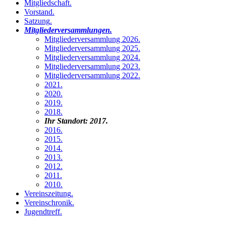
Mitgliedschaft
.
Vorstand
.
Satzung
.
Mitgliederversammlungen
.
Mitgliederversammlung 2026
.
Mitgliederversammlung 2025
.
Mitgliederversammlung 2024
.
Mitgliederversammlung 2023
.
Mitgliederversammlung 2022
.
2021
.
2020
.
2019
.
2018
.
Ihr Standort:
2017
.
2016
.
2015
.
2014
.
2013
.
2012
.
2011
.
2010
.
Vereinszeitung
.
Vereinschronik
.
Jugendtreff
.