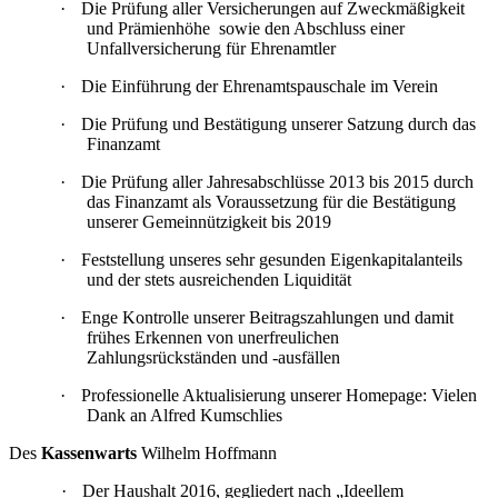
·
Die Prüfung aller Versicherungen auf Zweckmäßigkeit
und Prämienhöhe sowie den Abschluss einer
Unfallversicherung für Ehrenamtler
·
Die Einführung der Ehrenamtspauschale im Verein
·
Die Prüfung und Bestätigung unserer Satzung durch das
Finanzamt
·
Die Prüfung aller Jahresabschlüsse 2013 bis 2015 durch
das Finanzamt als Voraussetzung für die Bestätigung
unserer Gemeinnützigkeit bis 2019
·
Feststellung unseres sehr gesunden Eigenkapitalanteils
und der stets ausreichenden Liquidität
·
Enge Kontrolle unserer Beitragszahlungen und damit
frühes Erkennen von unerfreulichen
Zahlungsrückständen und -ausfällen
·
Professionelle Aktualisierung unserer Homepage: Vielen
Dank an Alfred Kumschlies
Des
Kassenwarts
Wilhelm Hoffmann
·
Der Haushalt 2016, gegliedert nach „Ideellem