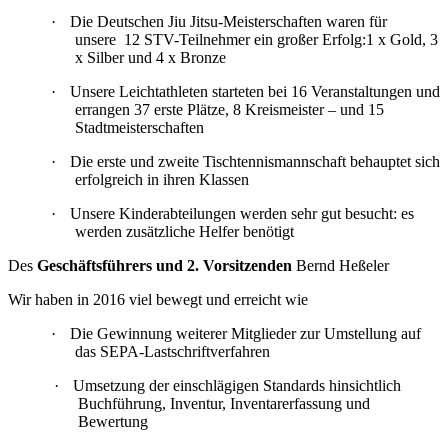
·
Die Deutschen Jiu Jitsu-Meisterschaften waren für
unsere 12 STV-Teilnehmer ein großer Erfolg:1 x Gold, 3
x Silber und 4 x Bronze
·
Unsere Leichtathleten starteten bei 16 Veranstaltungen und
errangen 37 erste Plätze, 8 Kreismeister – und 15
Stadtmeisterschaften
·
Die erste und zweite Tischtennismannschaft behauptet sich
erfolgreich in ihren Klassen
·
Unsere Kinderabteilungen werden sehr gut besucht: es
werden zusätzliche Helfer benötigt
Des
Geschäftsführers und 2. Vorsitzenden
Bernd Heßeler
Wir haben in 2016 viel bewegt und erreicht wie
·
Die Gewinnung weiterer Mitglieder zur Umstellung auf
das SEPA-Lastschriftverfahren
·
Umsetzung der einschlägigen Standards hinsichtlich
Buchführung, Inventur, Inventarerfassung und
Bewertung