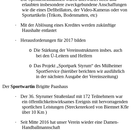
erlaubten insbesondere zweckgebundene Anschaffungen
wie die eines Defibrillators, der Video-Kameras oder von
Sportartikeln (Trikots, Bodenmatten, etc)
·
Mit der Ablösung eines Kredites werden zukünftige
Haushalte entlastet
·
Herausforderungen für 2017 bilden
Die Stärkung der Vereinsstrukturen insbes. auch
o
bei den Ü-Leitern und Helfern
Das Projekt „Sportpark Styrum“ des Mülheimer
o
SportService (hierüber berichten wir ausführlich
in der nächsten Ausgabe der Vereinszeitung)
Der
Sportwartin
Brigitte Paashaus
·
Der 36. Styrumer Straßenlauf mit 172 Teilnehmern war
ein öffentlichkeitswirksames Ereignis mit hervorragenden
sportlichen Leistungen (Streckenrekord von Biemnet Kfle
über 10 Km )
·
Seit Mitte 2016 hat unser Verein wieder eine Damen-
Handballmannschaft