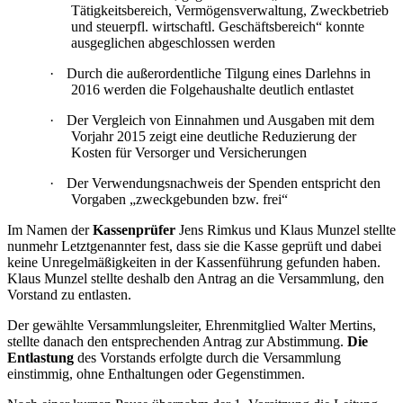
Tätigkeitsbereich, Vermögensverwaltung, Zweckbetrieb
und steuerpfl. wirtschaftl. Geschäftsbereich“ konnte
ausgeglichen abgeschlossen werden
·
Durch die außerordentliche Tilgung eines Darlehns in
2016 werden die Folgehaushalte deutlich entlastet
·
Der Vergleich von Einnahmen und Ausgaben mit dem
Vorjahr 2015 zeigt eine deutliche Reduzierung der
Kosten für Versorger und Versicherungen
·
Der Verwendungsnachweis der Spenden entspricht den
Vorgaben „zweckgebunden bzw. frei“
Im Namen der
Kassenprüfer
Jens Rimkus und Klaus Munzel stellte
nunmehr Letztgenannter fest, dass sie die Kasse geprüft und dabei
keine Unregelmäßigkeiten in der Kassenführung gefunden haben.
Klaus Munzel stellte deshalb den Antrag an die Versammlung, den
Vorstand zu entlasten.
Der gewählte Versammlungsleiter, Ehrenmitglied Walter Mertins,
stellte danach den entsprechenden Antrag zur Abstimmung.
Die
Entlastung
des Vorstands erfolgte durch die Versammlung
einstimmig, ohne Enthaltungen oder Gegenstimmen.