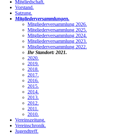
Mitgliedschaft
.
Vorstand
.
Satzung
.
Mitgliederversammlungen
.
Mitgliederversammlung 2026
.
Mitgliederversammlung 2025
.
Mitgliederversammlung 2024
.
Mitgliederversammlung 2023
.
Mitgliederversammlung 2022
.
Ihr Standort:
2021
.
2020
.
2019
.
2018
.
2017
.
2016
.
2015
.
2014
.
2013
.
2012
.
2011
.
2010
.
Vereinszeitung
.
Vereinschronik
.
Jugendtreff
.