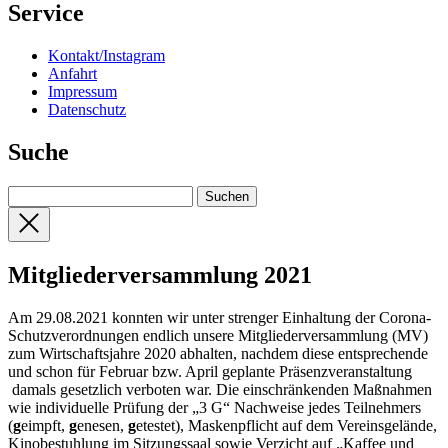
Service
Kontakt/Instagram
Anfahrt
Impressum
Datenschutz
Suche
Mitgliederversammlung 2021
Am 29.08.2021 konnten wir unter strenger Einhaltung der Corona-
Schutzverordnungen endlich unsere Mitgliederversammlung (MV)
zum Wirtschaftsjahre 2020 abhalten, nachdem diese entsprechende
und schon für Februar bzw. April geplante Präsenzveranstaltung
damals gesetzlich verboten war. Die einschränkenden Maßnahmen
wie individuelle Prüfung der „3 G“ Nachweise jedes Teilnehmers
(
g
eimpft,
g
enesen,
g
etestet), Maskenpflicht auf dem Vereinsgelände,
Kinobestuhlung im Sitzungssaal sowie Verzicht auf „Kaffee und