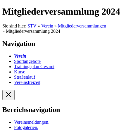
Mitgliederversammlung 2024
Sie sind hier:
STV
»
Verein
»
Mitgliederversammlungen
» Mitgliederversammlung 2024
Navigation
Verein
Sportangebote
Trainingsplan Gesamt
Kurse
Straßenlauf
Vereinsfreizeit
Bereichsnavigation
Vereinsmeldungen
.
Fotogalerien
.