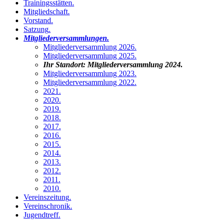
Trainingsstätten
.
Mitgliedschaft
.
Vorstand
.
Satzung
.
Mitgliederversammlungen
.
Mitgliederversammlung 2026
.
Mitgliederversammlung 2025
.
Ihr Standort:
Mitgliederversammlung 2024
.
Mitgliederversammlung 2023
.
Mitgliederversammlung 2022
.
2021
.
2020
.
2019
.
2018
.
2017
.
2016
.
2015
.
2014
.
2013
.
2012
.
2011
.
2010
.
Vereinszeitung
.
Vereinschronik
.
Jugendtreff
.