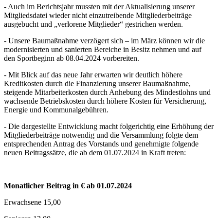
- Auch im Berichtsjahr mussten mit der Aktualisierung unserer
Mitgliedsdatei wieder nicht einzutreibende Mitgliederbeiträge
ausgebucht und „verlorene Mitglieder“ gestrichen werden.
- Unsere Baumaßnahme verzögert sich – im März können wir die
modernisierten und sanierten Bereiche in Besitz nehmen und auf
den Sportbeginn ab 08.04.2024 vorbereiten.
- Mit Blick auf das neue Jahr erwarten wir deutlich höhere
Kreditkosten durch die Finanzierung unserer Baumaßnahme,
steigende Mitarbeiterkosten durch Anhebung des Mindestlohns und
wachsende Betriebskosten durch höhere Kosten für Versicherung,
Energie und Kommunalgebühren.
- Die dargestellte Entwicklung macht folgerichtig eine Erhöhung der
Mitgliederbeiträge notwendig und die Versammlung folgte dem
entsprechenden Antrag des Vorstands und genehmigte folgende
neuen Beitragssätze, die ab dem 01.07.2024 in Kraft treten:
Monatlicher Beitrag in €
ab 01.07.2024
Erwachsene 15,00