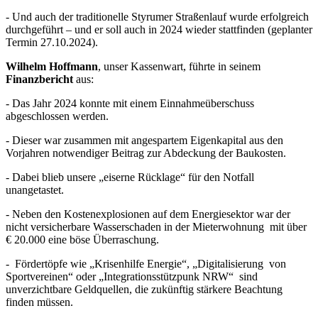
- Und auch der traditionelle Styrumer Straßenlauf wurde erfolgreich
durchgeführt – und er soll auch in 2024 wieder stattfinden (geplanter
Termin 27.10.2024).
Wilhelm Hoffmann
, unser Kassenwart, führte in seinem
Finanzbericht
aus:
- Das Jahr 2024 konnte mit einem Einnahmeüberschuss
abgeschlossen werden.
- Dieser war zusammen mit angespartem Eigenkapital aus den
Vorjahren notwendiger Beitrag zur Abdeckung der Baukosten.
- Dabei blieb unsere „eiserne Rücklage“ für den Notfall
unangetastet.
- Neben den Kostenexplosionen auf dem Energiesektor war der
nicht versicherbare Wasserschaden in der Mieterwohnung mit über
€ 20.000 eine böse Überraschung.
- Fördertöpfe wie „Krisenhilfe Energie“, „Digitalisierung von
Sportvereinen“ oder „Integrationsstützpunk NRW“ sind
unverzichtbare Geldquellen, die zukünftig stärkere Beachtung
finden müssen.