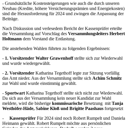
- Grundsätzliche Kostensteigerungen wie auch die durch unseren
Neubau (Kredite, höhere Versicherungsprämien und Energiekosten)
sind die Herausforderung für 2024 und zwingen die Anpassung der
Beiträge.
Nach Diskussion und verlesedem Bericht der Kassenprüfer erteilte
die Versammlung auf Vorschlag des
Versammlungsleiters Herbert
Holtmann
dem Vorstand die Entlastung.
Die anstehenden Wahlen führten zu folgenden Ergebnissen:
-
1. Vorsitzender
Walter Grawenhoff
stellte sich zur Wiederwahl
und wurde wiedergewählt.
-
2. Vorsitzender
Katharina Tegethoff legte zur Sitzung vorfällig
das Amt nieder. Aus der Versammlung stellte sich
Achim Schmitz
zur Wahl und wurde einstimmig gewählt.
-
Sportwart
Katharina Tegethoff stellte sich nicht zur Wiederwahl.
Da sich aus der Versammlung kein neuer Kandidat zur Wahl
meldete, wird die bisherige
kommissarische
Besetzung mit
Tanja
Westhöfer-Häde, Sabine Kloß und Brigitte Paashaus
fortgesetzt
-
Kassenprüfer
Für 2024 sind noch Robert Rumpelt und Daniela
Heimann gewählt. Robert Rumpelt möchte aus persönlichen