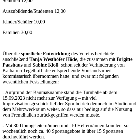
Senioren 12,00
Auszubildende/Studenten 12,00
Kinder/Schüler 10,00
Familien 30,00
Über die
sportliche Entwicklung
des Vereins berichtete
anschließend
Tanja Westhöfer-Häde
, die zusammen mit
Brigitte
Paashaus
und
Sabine Kloß
schon seit der Verhinderung von
Katharina Tegethoff die entsprechende Vorstandsarbeit
kommissarisch übernommen hatte, und zwar mit folgenden
wesentlichen Feststellungen:
- Aufgrund der Baumaßnahme stand die Turnhalle ab dem
15.09.2023 nicht mehr zur Verfügung – mit viel
Improvisationsgeschick lief der Sportbetrieb dennoch im Studio und
dem Mehrzweckraum weiter, so dass nur bedingt auf die Nutzung
von Fremdhallen zurückgegriffen werden musste.
- Mit 30 Übungsleitern/innen und 10 Helfern/innen konnten so
wöchentlich noch ca. 40 Sportangebote in über 15 Sportarten
durchgeführt werden.