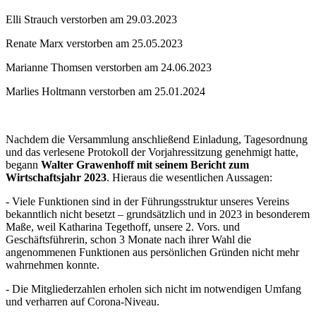
Elli Strauch verstorben am 29.03.2023
Renate Marx verstorben am 25.05.2023
Marianne Thomsen verstorben am 24.06.2023
Marlies Holtmann verstorben am 25.01.2024
Nachdem die Versammlung anschließend Einladung, Tagesordnung
und das verlesene Protokoll der Vorjahressitzung genehmigt hatte,
begann
Walter Grawenhoff mit seinem Bericht zum
Wirtschaftsjahr 2023
. Hieraus die wesentlichen Aussagen:
- Viele Funktionen sind in der Führungsstruktur unseres Vereins
bekanntlich nicht besetzt – grundsätzlich und in 2023 in besonderem
Maße, weil Katharina Tegethoff, unsere 2. Vors. und
Geschäftsführerin, schon 3 Monate nach ihrer Wahl die
angenommenen Funktionen aus persönlichen Gründen nicht mehr
wahrnehmen konnte.
- Die Mitgliederzahlen erholen sich nicht im notwendigen Umfang
und verharren auf Corona-Niveau.