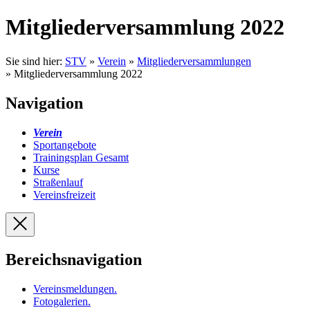
Mitgliederversammlung 2022
Sie sind hier:
STV
»
Verein
»
Mitgliederversammlungen
» Mitgliederversammlung 2022
Navigation
Verein
Sportangebote
Trainingsplan Gesamt
Kurse
Straßenlauf
Vereinsfreizeit
Bereichsnavigation
Vereinsmeldungen
.
Fotogalerien
.