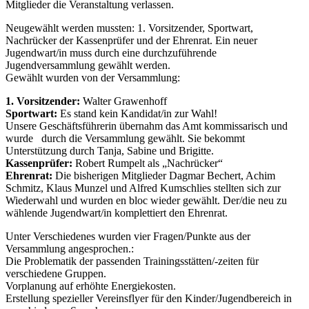
Mitglieder die Veranstaltung verlassen.
Neugewählt werden mussten: 1. Vorsitzender, Sportwart,
Nachrücker der Kassenprüfer und der Ehrenrat. Ein neuer
Jugendwart/in muss durch eine durchzuführende
Jugendversammlung gewählt werden.
Gewählt wurden von der Versammlung:
1. Vorsitzender:
Walter Grawenhoff
Sportwart:
Es stand kein Kandidat/in zur Wahl!
Unsere Geschäftsführerin übernahm das Amt kommissarisch und
wurde durch die Versammlung gewählt. Sie bekommt
Unterstützung durch Tanja, Sabine und Brigitte.
Kassenprüfer:
Robert Rumpelt als „Nachrücker“
Ehrenrat:
Die bisherigen Mitglieder Dagmar Bechert, Achim
Schmitz, Klaus Munzel und Alfred Kumschlies stellten sich zur
Wiederwahl und wurden en bloc wieder gewählt. Der/die neu zu
wählende Jugendwart/in komplettiert den Ehrenrat.
Unter Verschiedenes wurden vier Fragen/Punkte aus der
Versammlung angesprochen.:
Die Problematik der passenden Trainingsstätten/-zeiten für
verschiedene Gruppen.
Vorplanung auf erhöhte Energiekosten.
Erstellung spezieller Vereinsflyer für den Kinder/Jugendbereich in