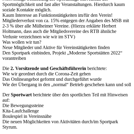
Sportmöglichkeit und fast aller Veranstaltungen. Hierdurch kaum
soziale Kontakte möglich.
Kaum Interesse an Funktionstätigkeiten im/für den Verein!
Mitgliederverlust von ca. 15% entgegen der Angaben des MSB mit
2-3 % über alle Mülheimer Vereine. (Hierzu erklärte Herbert
Holtmann, dass auch die Mitgliedsvereine des RTB ähnliche
Verluste verzeichnen wie wir im STV)
Was wollen wir tun?
Neue Mitglieder und Aktive für Vereinstätigkeiten finden
Den Sportpark einbinden, Projekt „Moderne Sportstätten 2022“
vorantreiben
Die
2. Vorsitzende und Geschäftsführerin
berichtete:
Wie wir geordnet durch die Corona-Zeit gehen
Das Onlineangebot geformt und durchgeführt wurde
Wie der Übergang in den „normal“ Betrieb geschehen kann und soll
Der
Sportwart
berichtete über den sportlichen Teil mit Hinweisen
auf:
Die Bewegungssteine
Kita-Laufchallenge
Boulespiel in Vereinsnähe
Die neuen Möglichkeiten von Aktivitäten durch/im Sportpark
Styrum.