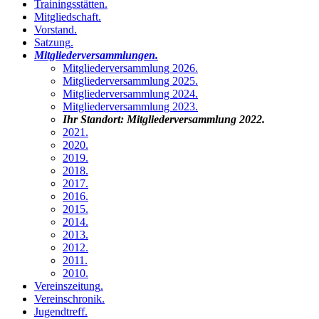
Trainingsstätten
.
Mitgliedschaft
.
Vorstand
.
Satzung
.
Mitgliederversammlungen
.
Mitgliederversammlung 2026
.
Mitgliederversammlung 2025
.
Mitgliederversammlung 2024
.
Mitgliederversammlung 2023
.
Ihr Standort:
Mitgliederversammlung 2022
.
2021
.
2020
.
2019
.
2018
.
2017
.
2016
.
2015
.
2014
.
2013
.
2012
.
2011
.
2010
.
Vereinszeitung
.
Vereinschronik
.
Jugendtreff
.