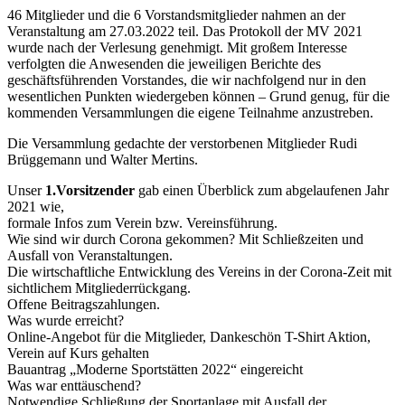
46 Mitglieder und die 6 Vorstandsmitglieder nahmen an der
Veranstaltung am 27.03.2022 teil. Das Protokoll der MV 2021
wurde nach der Verlesung genehmigt. Mit großem Interesse
verfolgten die Anwesenden die jeweiligen Berichte des
geschäftsführenden Vorstandes, die wir nachfolgend nur in den
wesentlichen Punkten wiedergeben können – Grund genug, für die
kommenden Versammlungen die eigene Teilnahme anzustreben.
Die Versammlung gedachte der verstorbenen Mitglieder Rudi
Brüggemann und Walter Mertins.
Unser
1.Vorsitzender
gab einen Überblick zum abgelaufenen Jahr
2021 wie,
formale Infos zum Verein bzw. Vereinsführung.
Wie sind wir durch Corona gekommen? Mit Schließzeiten und
Ausfall von Veranstaltungen.
Die wirtschaftliche Entwicklung des Vereins in der Corona-Zeit mit
sichtlichem Mitgliederrückgang.
Offene Beitragszahlungen.
Was wurde erreicht?
Online-Angebot für die Mitglieder, Dankeschön T-Shirt Aktion,
Verein auf Kurs gehalten
Bauantrag „Moderne Sportstätten 2022“ eingereicht
Was war enttäuschend?
Notwendige Schließung der Sportanlage mit Ausfall der