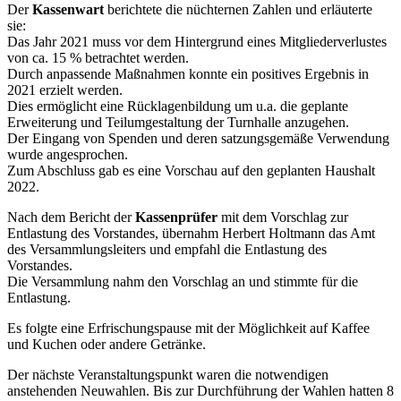
Der
Kassenwart
berichtete die nüchternen Zahlen und erläuterte
sie:
Das Jahr 2021 muss vor dem Hintergrund eines Mitgliederverlustes
von ca. 15 % betrachtet werden.
Durch anpassende Maßnahmen konnte ein positives Ergebnis in
2021 erzielt werden.
Dies ermöglicht eine Rücklagenbildung um u.a. die geplante
Erweiterung und Teilumgestaltung der Turnhalle anzugehen.
Der Eingang von Spenden und deren satzungsgemäße Verwendung
wurde angesprochen.
Zum Abschluss gab es eine Vorschau auf den geplanten Haushalt
2022.
Nach dem Bericht der
Kassenprüfer
mit dem Vorschlag zur
Entlastung des Vorstandes, übernahm Herbert Holtmann das Amt
des Versammlungsleiters und empfahl die Entlastung des
Vorstandes.
Die Versammlung nahm den Vorschlag an und stimmte für die
Entlastung.
Es folgte eine Erfrischungspause mit der Möglichkeit auf Kaffee
und Kuchen oder andere Getränke.
Der nächste Veranstaltungspunkt waren die notwendigen
anstehenden Neuwahlen. Bis zur Durchführung der Wahlen hatten 8