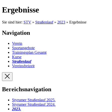
Ergebnisse
Sie sind hier:
STV
»
Straßenlauf
»
2023
» Ergebnisse
Navigation
Verein
Sportangebote
Trainingsplan Gesamt
Kurse
Straßenlauf
Vereinsfreizeit
Bereichsnavigation
Styrumer Straßenlauf 2025
.
Styrumer Straßenlauf 2024
.
2023
.