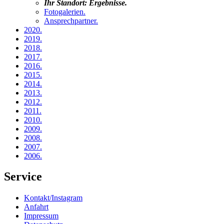
Ihr Standort:
Ergebnisse
.
Fotogalerien
.
Ansprechpartner
.
2020
.
2019
.
2018
.
2017
.
2016
.
2015
.
2014
.
2013
.
2012
.
2011
.
2010
.
2009
.
2008
.
2007
.
2006
.
Service
Kontakt/Instagram
Anfahrt
Impressum