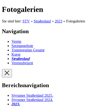
Fotogalerien
Sie sind hier:
STV
»
Straßenlauf
»
2023
» Fotogalerien
Navigation
Verein
Sportangebote
Trainingsplan Gesamt
Kurse
Straßenlauf
Vereinsfreizeit
Bereichsnavigation
Styrumer Straßenlauf 2025
.
Styrumer Straßenlauf 2024
.
2023
.