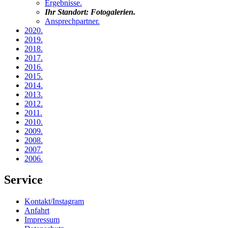
Ergebnisse
.
Ihr Standort:
Fotogalerien
.
Ansprechpartner
.
2020
.
2019
.
2018
.
2017
.
2016
.
2015
.
2014
.
2013
.
2012
.
2011
.
2010
.
2009
.
2008
.
2007
.
2006
.
Service
Kontakt/Instagram
Anfahrt
Impressum